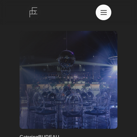
О нас
Портфолио
Команда
Контакты