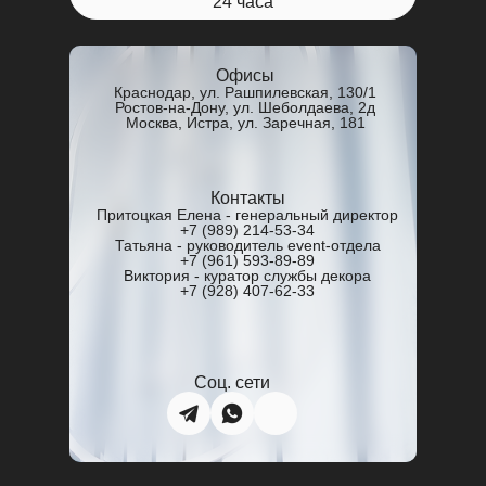
24 часа
Офисы
Краснодар, ул. Рашпилевская, 130/1
Ростов-на-Дону, ул. Шеболдаева, 2д
Москва, Истра, ул. Заречная, 181
Контакты
Притоцкая Елена - генеральный директор
+7 (989) 214-53-34
Татьяна - руководитель event-отдела
+7 (961) 593-89-89
Виктория - куратор службы декора
+7 (928) 407‑62‑33‬
Соц. сети