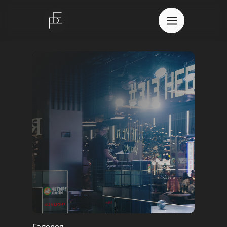
О нас
Портфолио
Команда
Контакты