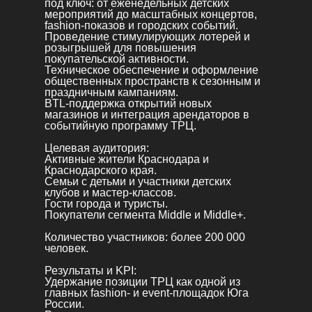
под ключ: от еженедельных детских
мероприятий до масштабных концертов,
fashion-показов и городских событий.
Проведение стимулирующих лотерей и
розыгрышей для повышения
покупательской активности.
Техническое обеспечение и оформление
общественных пространств к сезонным и
праздничным кампаниям.
BTL-поддержка открытий новых
магазинов и интеграция арендаторов в
событийную программу ТРЦ.
Целевая аудитория:
Активные жители Краснодара и
Краснодарского края.
Семьи с детьми и участники детских
клубов и мастер-классов.
Гости города и туристы.
Покупатели сегмента Middle и Middle+.
Количество участников: более 200 000
человек.
Результаты и KPI:
Удержание позиции ТРЦ как одной из
главных fashion- и event-площадок Юга
России.