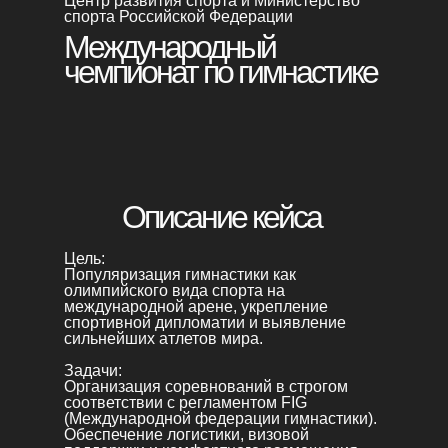
Центр развития спорта и Министерство
спорта Российской Федерации
Международный
чемпионат по гимнастике
Получить бонус
Описание кейса
Цель:
Популяризация гимнастики как
олимпийского вида спорта на
международной арене, укрепление
спортивной дипломатии и выявление
сильнейших атлетов мира.
Задачи:
Организация соревнований в строгом
соответствии с регламентом FIG
(Международной федерации гимнастики).
Обеспечение логистики, визовой