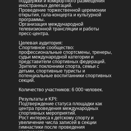
поддержки и комфортного размещения
иностранных делегаций.
Проведение торжественной церемонии
открытия, гала-концерта и культурной
программы.
Организация международной
телевизионной трансляции и работы
пресс-центра.
Целевая аудитория:
Спортивное сообщество:
профессиональные спортсмены, тренеры,
судьи международной категории и
представители спортивных федераций.
Зрители: поклонники спорта, семьи с
детьми, спортивные туристы и
потенциальные воспитанники спортивных
секций.
Количество участников: 6 000 человек.
Результаты и KPI:
Подтверждение статуса площадки как
центра проведения международных
спортивных мероприятий.
Рост интереса к детскому спорту и
увеличение числа записей в секции
гимнастики после проведения