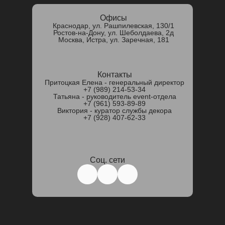
Офисы
Краснодар, ул. Рашпилевская, 130/1
Ростов-на-Дону, ул. Шеболдаева, 2д
Москва, Истра, ул. Заречная, 181
Контакты
Притоцкая Елена - генеральный директор
+7 (989) 214-53-34
Татьяна - руководитель event-отдела
+7 (961) 593-89-89
Виктория - куратор службы декора
+7 (928) 407‑62‑33‬
Соц. сети