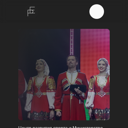
О нас
Портфолио
Команда
Контакты