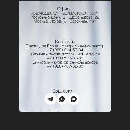
Офисы
Краснодар, ул. Рашпилевская, 130/1
Ростов-на-Дону, ул. Шеболдаева, 2д
Москва, Истра, ул. Заречная, 181
Контакты
Притоцкая Елена - генеральный директор
+7 (989) 214-53-34
Татьяна - руководитель event-отдела
+7 (961) 593-89-89
Виктория - куратор службы декора
+7 (928) 407‑62‑33‬
Соц. сети