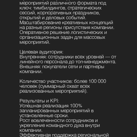
мероприятий различного формата под
ключ: тимбилдингов, стратегических
сессий, корпоративных праздников,
открытий и деловых событий.
Масштабирование креативных концепций
на разные регионы присутствия компании.
Оперативное решение логистических и
организационных задач для массовых
мероприятий.
Целевая аудитория:
Внутренняя: сотрудники всех уровней — от
линейного персонала до топ-менеджмента.
Внешняя: покупатели сети и партнеры
компании.
Количество участников: более 100 000
человек (суммарный охват всех
реализованных мероприятий).
Результаты и KPI:
Успешная реализация 100%
запланированных мероприятий в
установленные сроки.
Рост вовлеченности сотрудников и
укрепление командного духа внутри
компании.
Эффективная поддержка региональной