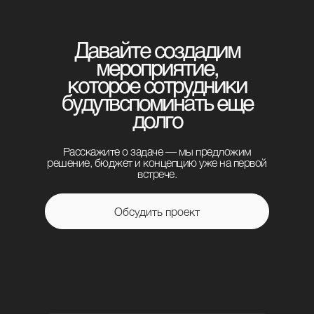
Давайте создадим
мероприятие,
которое сотрудники
будут вспоминать еще
долго
Расскажите о задаче — мы предложим
решение, бюджет и концепцию уже на первой
встрече.
Обсудить проект