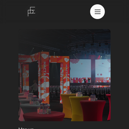
О нас
Портфолио
Команда
Контакты